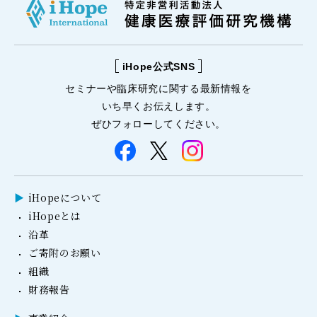
iHope公式SNS
セミナーや
臨床研究に関する
最新情報を
いち早くお伝えします。
ぜひフォローしてください。
iHopeについて
iHopeとは
沿革
ご寄附のお願い
組織
財務報告